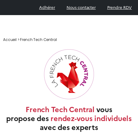
Adhérer
Nous contacter
Prendre RDV
Accueil
>
French Tech Central
French Tech Central
vous
propose des
rendez-vous individuels
avec des experts