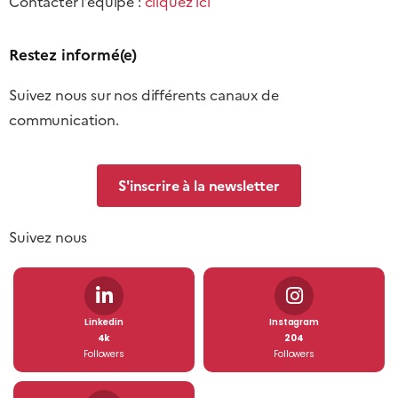
Contacter l’équipe :
cliquez ici
Restez informé(e)
Suivez nous sur nos différents canaux de
communication.
S'inscrire à la newsletter
Suivez nous
Linkedin
Instagram
4k
204
Followers
Followers