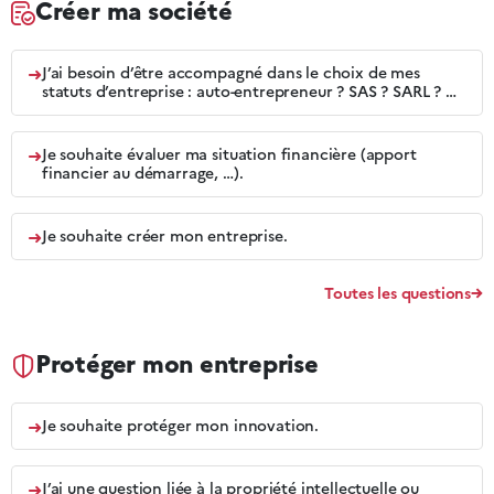
Créer ma société
➜
J’ai besoin d’être accompagné dans le choix de mes
statuts d’entreprise : auto-entrepreneur ? SAS ? SARL ? …
➜
Je souhaite évaluer ma situation financière (apport
financier au démarrage, …).
➜
Je souhaite créer mon entreprise.
Toutes les questions
Protéger mon entreprise
➜
Je souhaite protéger mon innovation.
➜
J’ai une question liée à la propriété intellectuelle ou